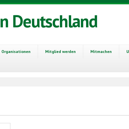
in Deutschland
Organisationen
Mitglied werden
Mitmachen
U