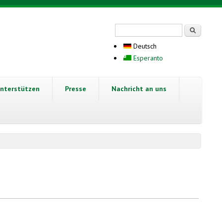
Suchformular
Suche
Deutsch
Esperanto
nterstützen
Presse
Nachricht an uns