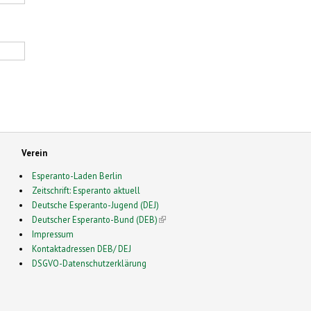
Verein
Esperanto-Laden Berlin
Zeitschrift: Esperanto aktuell
Deutsche Esperanto-Jugend (DEJ)
Deutscher Esperanto-Bund (DEB)
(link is external)
Impressum
Kontaktadressen DEB/ DEJ
DSGVO-Datenschutzerklärung