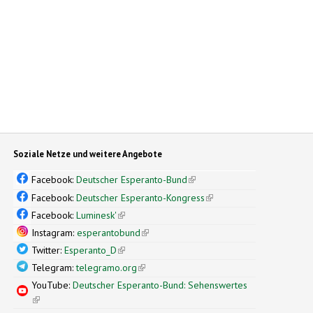
Soziale Netze und weitere Angebote
Facebook:
Deutscher Esperanto-Bund
(link is external)
Facebook:
Deutscher Esperanto-Kongress
(link is external)
Facebook:
Luminesk'
(link is external)
Instagram:
esperantobund
(link is external)
Twitter:
Esperanto_D
(link is external)
Telegram:
telegramo.org
(link is external)
YouTube:
Deutscher Esperanto-Bund: Sehenswertes
(link is external)