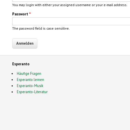
You may login with either your assigned username or your e-mail address.
Passwort
*
The password field is case sensitive.
Esperanto
Häufige Fragen
Esperanto lernen
Esperanto-Musik
Esperanto-Literatur