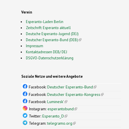
Verein
Esperanto-Laden Berlin
Zeitschrift: Esperanto aktuell
Deutsche Esperanto-Jugend (DEJ)
Deutscher Esperanto-Bund (DEB)
(link is external)
Impressum
Kontaktadressen DEB/ DEJ
DSGVO-Datenschutzerklärung
Soziale Netze und weitere Angebote
Facebook:
Deutscher Esperanto-Bund
(link is
external)
Facebook:
Deutscher Esperanto-Kongress
(link is
external)
Facebook:
Luminesk'
(link is external)
Instagram:
esperantobund
(link is external)
Twitter:
Esperanto_D
(link is external)
Telegram:
telegramo.org
(link is external)