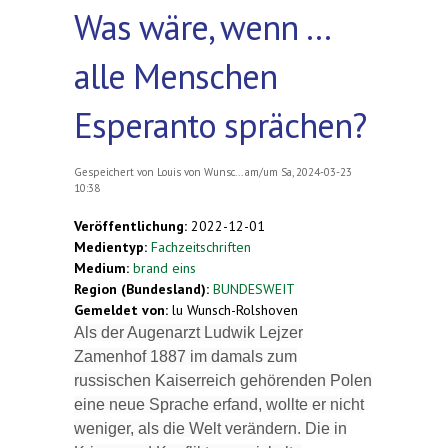
Was wäre, wenn ...
alle Menschen
Esperanto sprächen?
Gespeichert von
Louis von Wunsc...
am/um Sa, 2024-03-23
10:38
Veröffentlichung:
2022-12-01
Medientyp:
Fachzeitschriften
Medium:
brand eins
Region (Bundesland):
BUNDESWEIT
Gemeldet von:
lu Wunsch-Rolshoven
Als der Augenarzt Ludwik Lejzer
Zamenhof 1887 im damals zum
russischen Kaiserreich gehörenden Polen
eine neue Sprache erfand, wollte er nicht
weniger, als die Welt verändern. Die in