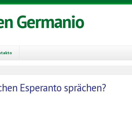
en Germanio
ntakto
schen Esperanto sprächen?