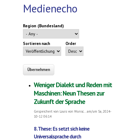
Medienecho
Region (Bundesland)
Sortieren nach
Order
Weniger Dialekt und Reden mit
Maschinen: Neun Thesen zur
Zukunft der Sprache
Gespeichert von
Louis von Wunsc...
am/um Sa, 2024-
10-12 06:14
8. These: Es setzt sich keine
Universalsprache durch