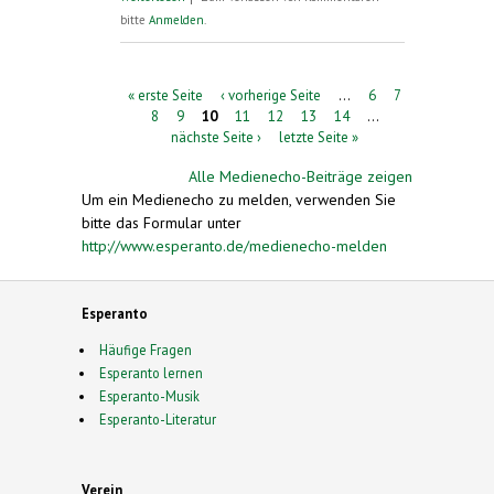
bitte
Anmelden
.
Seiten
« erste Seite
‹ vorherige Seite
…
6
7
8
9
10
11
12
13
14
…
nächste Seite ›
letzte Seite »
Alle Medienecho-Beiträge zeigen
Um ein Medienecho zu melden, verwenden Sie
bitte das Formular unter
http://www.esperanto.de/medienecho-melden
Esperanto
Häufige Fragen
Esperanto lernen
Esperanto-Musik
Esperanto-Literatur
Verein