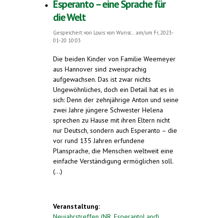
Esperanto – eine Sprache für
die Welt
Gespeichert von
Louis von Wunsc...
am/um Fr, 2023-
01-20 10:03
Die beiden Kinder von Familie Weemeyer
aus Hannover sind zweisprachig
aufgewachsen. Das ist zwar nichts
Ungewöhnliches, doch ein Detail hat es in
sich: Denn der zehnjährige Anton und seine
zwei Jahre jüngere Schwester Helena
sprechen zu Hause mit ihren Eltern nicht
nur Deutsch, sondern auch Esperanto – die
vor rund 135 Jahren erfundene
Plansprache, die Menschen weltweit eine
einfache Verständigung ermöglichen soll.
(...)
Veranstaltung:
Neujahrstreffen (NR, EsperantoLand)