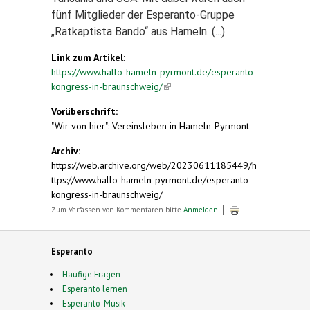
fünf Mitglieder der Esperanto-Gruppe
„Ratkaptista Bando“ aus Hameln. (...)
Link zum Artikel:
https://www.hallo-hameln-pyrmont.de/esperanto-
kongress-in-braunschweig/
(link is external)
Vorüberschrift:
"Wir von hier": Vereinsleben in Hameln-Pyrmont
Archiv:
https://web.archive.org/web/20230611185449/h
ttps://www.hallo-hameln-pyrmont.de/esperanto-
kongress-in-braunschweig/
Zum Verfassen von Kommentaren bitte
Anmelden
.
Esperanto
Häufige Fragen
Esperanto lernen
Esperanto-Musik