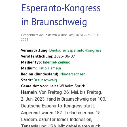
Esperanto-Kongress
in Braunschweig
Gespeichert von
Louis von Wunsc...
am/um So, 2023-06-11
20:58
Veranstaltung:
Deutscher Esperanto-Kongress
Veröffentlichung:
2023-06-07
Medientyp:
Internet-Zeitung
Medium:
Hallo Hameln
Region (Bundesland):
Niedersachsen
Stadt:
Braunschweig
Gemeldet von:
Heinz Wilhelm Sprick
Hameln
.
Von Freitag, 26. Mai, bis Freitag,
2. Juni 2023, fand in Braunschweig der 100.
Deutsche Esperanto-Kongress statt.
Angereist waren 182 Teilnehmer aus 15
Ländern, darunter Israel, Indonesien,
Tansania und USA. Mit dabei waren auch