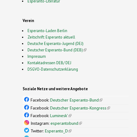
Esperanto-Literatur
Verein
Esperanto-Laden Berlin
Zeitschrift: Esperanto aktuell
Deutsche Esperanto-Jugend (DEJ)
Deutscher Esperanto-Bund (DEB)
(link is external)
Impressum
Kontaktadressen DEB/ DEJ
DSGVO-Datenschutzerklärung
Soziale Netze und weitere Angebote
Facebook:
Deutscher Esperanto-Bund
(link is
external)
Facebook:
Deutscher Esperanto-Kongress
(link is
external)
Facebook:
Luminesk'
(link is external)
Instagram:
esperantobund
(link is external)
Twitter:
Esperanto_D
(link is external)