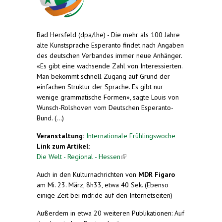
Bad Hersfeld (dpa/lhe) - Die mehr als 100 Jahre
alte Kunstsprache Esperanto findet nach Angaben
des deutschen Verbandes immer neue Anhänger.
«Es gibt eine wachsende Zahl von Interessierten.
Man bekommt schnell Zugang auf Grund der
einfachen Struktur der Sprache. Es gibt nur
wenige grammatische Formen», sagte Louis von
Wunsch-Rolshoven vom Deutschen Esperanto-
Bund. (...)
Veranstaltung:
Internationale Frühlingswoche
Link zum Artikel:
Die Welt - Regional - Hessen
(link is external)
Auch in den Kulturnachrichten von
MDR Figaro
am Mi. 23. März, 8h33, etwa 40 Sek. (Ebenso
einige Zeit bei mdr.de auf den Internetseiten)
Außerdem in etwa 20 weiteren Publikationen: Auf