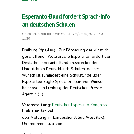
Esperanto-Bund fordert Sprach-Info
an deutschen Schulen
Gespeichert von
Louis von Wunsc...
am/um Sa, 2017-07-01
11:39
Freiburg (dpa/lsw) - Zur Förderung der künstlich
geschaffenen Weltsprache Esperanto fordert der
Deutsche Esperanto-Bund entsprechenden
Unterricht an Deutschlands Schulen. «Unser
Wunsch ist zumindest eine Schulstunde über
Esperanto», sagte Sprecher Louis von Wunsch-
Rolshoven in Freiburg der Deutschen Presse-
Agentur. (...)
Veranstaltung:
Deutscher Esperanto-Kongress
Link zum Artikel:
dpa-Meldung im Landesdienst Süd-West (lsw).
Übernommen u. a. von