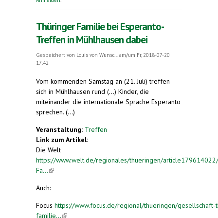
Thüringer Familie bei Esperanto-
Treffen in Mühlhausen dabei
Gespeichert von
Louis von Wunsc...
am/um Fr, 2018-07-20
17:42
Vom kommenden Samstag an (21. Juli) treffen
sich in Mühlhausen rund (...) Kinder, die
miteinander die internationale Sprache Esperanto
sprechen. (...)
Veranstaltung:
Treffen
Link zum Artikel:
Die Welt
https://www.welt.de/regionales/thueringen/article179614022
Fa...
(link is external)
Auch:
Focus
https://www.focus.de/regional/thueringen/gesellschaft-
familie...
(link is external)