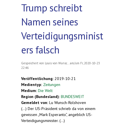
Trump schreibt
Namen seines
Verteidigungsminist
ers falsch
Gespeichert von
Louis von Wunsc...
am/um Fr, 2020-10-23
22:46
Veröffentlichung:
2019-10-21
Medientyp:
Zeitungen
Medium:
Die Welt
Region (Bundesland):
BUNDESWEIT
Gemeldet von:
Lu Wunsch-Rolshoven
(...) Der US-Präsident schrieb da von einem
gewissen „Mark Esperanto“, angeblich US-
Verteidigungsminister. (...)