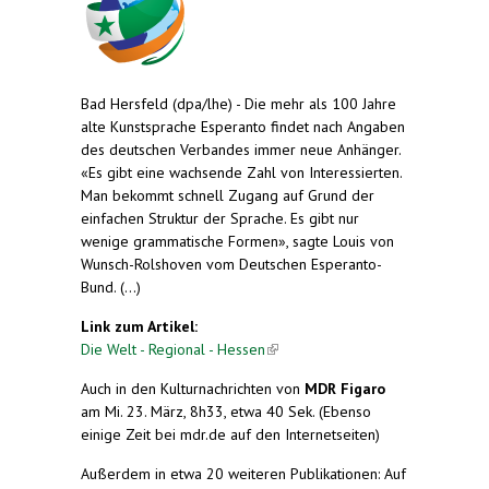
Bad Hersfeld (dpa/lhe) - Die mehr als 100 Jahre
alte Kunstsprache Esperanto findet nach Angaben
des deutschen Verbandes immer neue Anhänger.
«Es gibt eine wachsende Zahl von Interessierten.
Man bekommt schnell Zugang auf Grund der
einfachen Struktur der Sprache. Es gibt nur
wenige grammatische Formen», sagte Louis von
Wunsch-Rolshoven vom Deutschen Esperanto-
Bund. (...)
Link zum Artikel:
Die Welt - Regional - Hessen
(link is external)
Auch in den Kulturnachrichten von
MDR Figaro
am Mi. 23. März, 8h33, etwa 40 Sek. (Ebenso
einige Zeit bei mdr.de auf den Internetseiten)
Außerdem in etwa 20 weiteren Publikationen: Auf