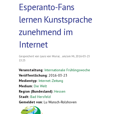
Esperanto-Fans
lernen Kunstsprache
zunehmend im
Internet
Gespeichert von
Louis von Wunsc...
am/um Mi, 2016-03-23
13:25
Veranstaltung:
Internationale Frühlingswoche
Veröffentlichung:
2016-03-23
Medientyp:
Internet-Zeitung
Medium:
Die Welt
Region (Bundesland):
Hessen
Stadt:
Bad Hersfeld
Gemeldet von:
Lu Wunsch-Rolshoven