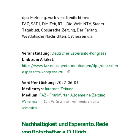
dpa-Meldung. Auch veröffentlicht bei:
FAZ, SAT1, Die Zeit, RTL, Die Welt, NTV, Stader
Tageblatt, Goslarsche Zeitung, Der Farang,
Westfälische Nachrichten, Osthessen u.a.
Veranstaltung:
Deutscher Esperanto-Kongress
Link zum Artikel:
https://www.faz.net/agenturmeldungen/dpa/deutscher-
esperanto-kongress-zu...
(link is external)
Veröffentlichung:
2022-06-03
Medientyp:
Internet-Zeitung
Medium:
FAZ - Frankfurter Allgemeine Zeitung
über Deutscher Esperanto-Kongress zu
Weiterlesen
Zum Verfassen von Kommentaren bitte
Nachhaltigkeit
Anmelden
.
Nachhaltigkeit und Esperanto. Rede
von Botschafter a. D. Ulrich