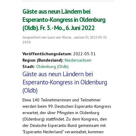
2022
Gäste aus neun Ländern bei
Esperanto-Kongress in Oldenburg
(Oldb). Fr. 3. - Mo., 6. Juni 2022
Gespeichert von
Louis von Wunsc...
am/um Di, 2022-05-31
19:39
Veröffentlichungsdatum:
2022-05-31
Region (Bundesland):
Niedersachsen
Stadt:
Oldenburg (Oldb)
Gäste aus neun Ländern bei
Esperanto-Kongress in Oldenburg
(Oldb)
Etwa 140 Teilnehmerinnen und Teilnehmer
werden beim 99. Deutschen Esperanto-Kongress
erwartet, der über Pfingsten in Oldenburg
(Oldenburg) stattfindet. Zu dem Kongress, den
der Deutsche Esperanto-Bund gemeinsam mit
"Esperanto Nederland" veranstaltet, kommen