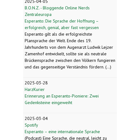
2025-04-05
B.O.N.Z. - Bloggende Online Nerds
Zentraleuropa
Esperanto: Die Sprache der Hoffnung –
erfolgreich, genial, aber fast vergessen
Esperanto gilt als die erfolgreichste
Plansprache der Welt. Ende des 19.
Jahrhunderts von dem Augenarzt Ludwik Lejzer
Zamenhof entwickelt, sollte sie als neutrale
Brückensprache zwischen den Völkern fungieren
und das gegenseitige Verständnis fördern. (...)
2025-03-28
HarzKurier
Erinnerung an Esperanto-Pioniere: Zwei
Gedenksteine eingeweiht
2025-03-04
Spotify
Esperanto – eine internationale Sprache
(Podcast) Eine Sprache, die neutral, leicht zu