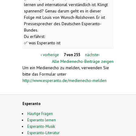
lernen und international verständlich ist. Klingt
spannend? Genau darum geht es in dieser
Folge mit Louis von Wunsch-Rolshoven. Er ist
Pressesprecher des Deutschen Esperanto-
Bundes.
Du erfährst:
✅ was Esperanto ist
‹ vorherige
7 von 255
nächste›
Alle Medienecho-Beiträge zeigen
Um ein Medienecho zu melden, verwenden Sie
bitte das Formular unter
http://www.esperanto.de/medienecho-melden
Esperanto
Häufige Fragen
Esperanto lernen
Esperanto-Musik
Esperanto-Literatur