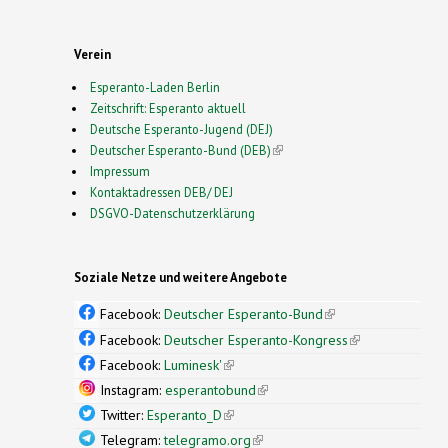
Verein
Esperanto-Laden Berlin
Zeitschrift: Esperanto aktuell
Deutsche Esperanto-Jugend (DEJ)
Deutscher Esperanto-Bund (DEB)
(link is external)
Impressum
Kontaktadressen DEB/ DEJ
DSGVO-Datenschutzerklärung
Soziale Netze und weitere Angebote
Facebook:
Deutscher Esperanto-Bund
(link is
external)
Facebook:
Deutscher Esperanto-Kongress
(link is
external)
Facebook:
Luminesk'
(link is external)
Instagram:
esperantobund
(link is external)
Twitter:
Esperanto_D
(link is external)
Telegram:
telegramo.org
(link is external)