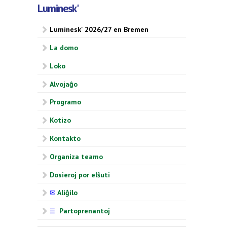
Luminesk'
Luminesk' 2026/27 en Bremen
La domo
Loko
Alvojaĝo
Programo
Kotizo
Kontakto
Organiza teamo
Dosieroj por elŝuti
✉
Aliĝilo
Partoprenantoj
☰