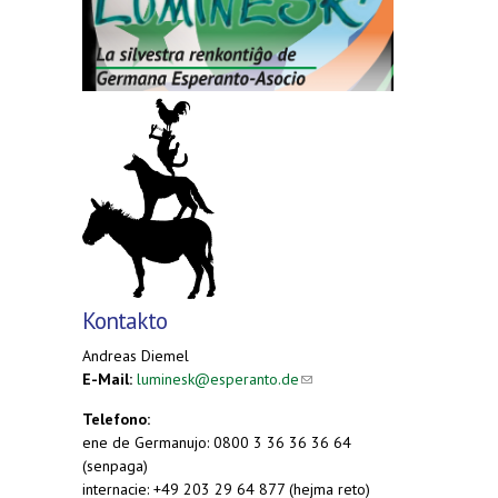
Kontakto
Andreas Diemel
E-Mail:
luminesk@esperanto.de
(link sends e-
mail)
Telefono:
ene de Germanujo: 0800 3 36 36 36 64
(senpaga)
internacie: +49 203 29 64 877 (hejma reto)