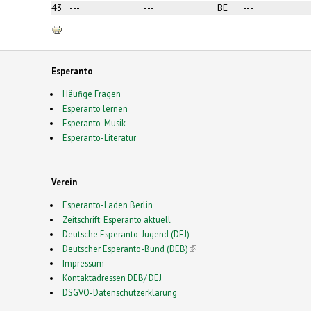
43
---
---
BE
---
Esperanto
Häufige Fragen
Esperanto lernen
Esperanto-Musik
Esperanto-Literatur
Verein
Esperanto-Laden Berlin
Zeitschrift: Esperanto aktuell
Deutsche Esperanto-Jugend (DEJ)
Deutscher Esperanto-Bund (DEB)
(link is external)
Impressum
Kontaktadressen DEB/ DEJ
DSGVO-Datenschutzerklärung