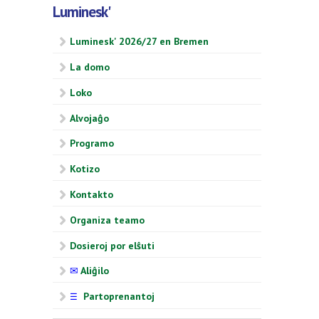
Luminesk'
Luminesk' 2026/27 en Bremen
La domo
Loko
Alvojaĝo
Programo
Kotizo
Kontakto
Organiza teamo
Dosieroj por elŝuti
✉
Aliĝilo
Partoprenantoj
☰