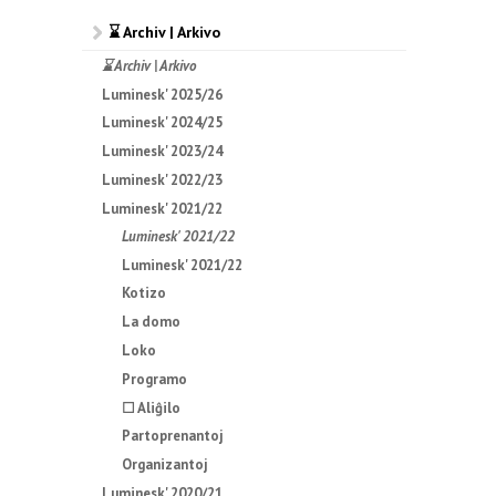
⌛ Archiv | Arkivo
⌛ Archiv | Arkivo
Luminesk' 2025/26
Luminesk' 2024/25
Luminesk' 2023/24
Luminesk' 2022/23
Luminesk' 2021/22
Luminesk' 2021/22
Luminesk' 2021/22
Kotizo
La domo
Loko
Programo
☐ Aliĝilo
Partoprenantoj
Organizantoj
Luminesk' 2020/21