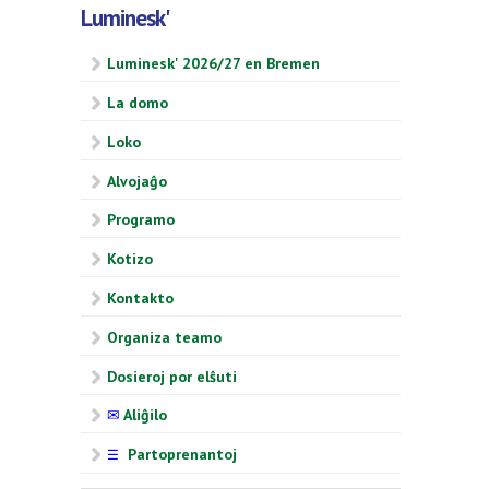
Luminesk'
Luminesk' 2026/27 en Bremen
La domo
Loko
Alvojaĝo
Programo
Kotizo
Kontakto
Organiza teamo
Dosieroj por elŝuti
✉
Aliĝilo
Partoprenantoj
☰