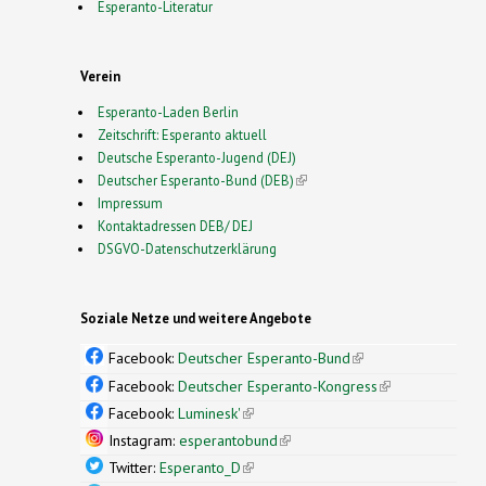
Esperanto-Literatur
Verein
Esperanto-Laden Berlin
Zeitschrift: Esperanto aktuell
Deutsche Esperanto-Jugend (DEJ)
Deutscher Esperanto-Bund (DEB)
(link is external)
Impressum
Kontaktadressen DEB/ DEJ
DSGVO-Datenschutzerklärung
Soziale Netze und weitere Angebote
Facebook:
Deutscher Esperanto-Bund
(link is
external)
Facebook:
Deutscher Esperanto-Kongress
(link is
external)
Facebook:
Luminesk'
(link is external)
Instagram:
esperantobund
(link is external)
Twitter:
Esperanto_D
(link is external)