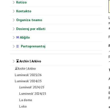
Kotizo
Kontakto
Organiza teamo
a
Dosieroj por elŝuti
✉
Aliĝilo
Partoprenantoj
☰
⌛ Archiv | Arkivo
⌛ Archiv | Arkivo
Luminesk' 2025/26
Luminesk' 2024/25
Luminesk' 2024/25
Luminesk' 2024/25
La domo
Loko