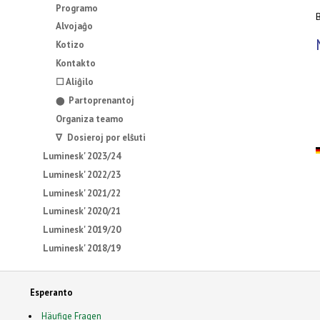
Programo
Alvojaĝo
Kotizo
Kontakto
☐ Aliĝilo
Partoprenantoj
⬤
Organiza teamo
∇ Dosieroj por elŝuti
Luminesk' 2023/24
Luminesk' 2022/23
Luminesk' 2021/22
Luminesk' 2020/21
Luminesk' 2019/20
Luminesk' 2018/19
Esperanto
Häufige Fragen