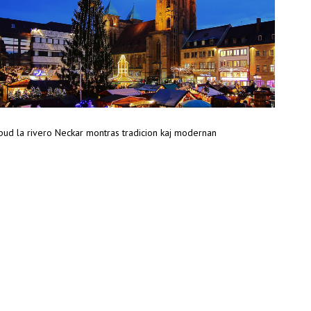
pud la rivero Neckar montras tradicion kaj modernan