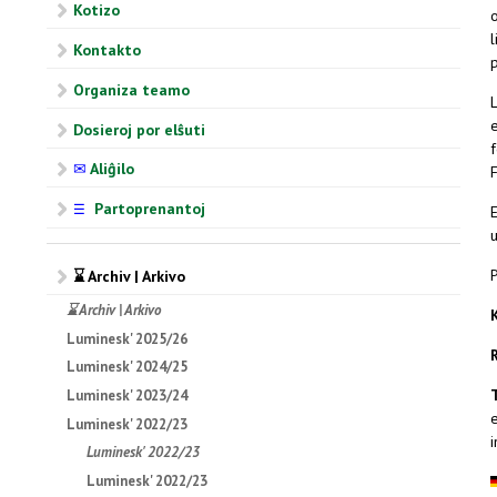
Kotizo
o
l
Kontakto
Organiza teamo
Dosieroj por elŝuti
✉
Aliĝilo
Partoprenantoj
☰
⌛ Archiv | Arkivo
⌛ Archiv | Arkivo
Luminesk' 2025/26
Luminesk' 2024/25
Luminesk' 2023/24
Luminesk' 2022/23
i
Luminesk' 2022/23
Luminesk' 2022/23