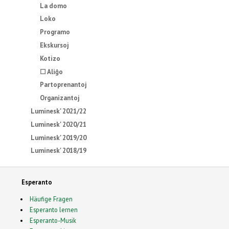
La domo
Loko
Programo
Ekskursoj
Kotizo
☐ Aliĝo
Partoprenantoj
Organizantoj
Luminesk' 2021/22
Luminesk' 2020/21
Luminesk' 2019/20
Luminesk' 2018/19
Esperanto
Häufige Fragen
Esperanto lernen
Esperanto-Musik