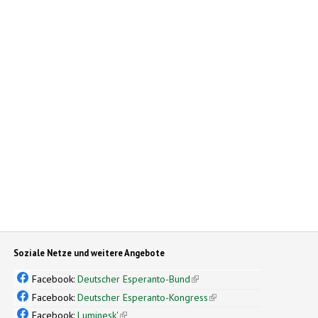
Soziale Netze und weitere Angebote
Facebook:
Deutscher Esperanto-Bund
(link is external)
Facebook:
Deutscher Esperanto-Kongress
(link is external)
Facebook:
Luminesk'
(link is external)