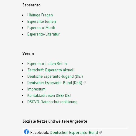
Esperanto
Häufige Fragen
Esperanto lernen
Esperanto-Musik
Esperanto-Literatur
Verein
Esperanto-Laden Berlin
Zeitschrift: Esperanto aktuell
Deutsche Esperanto-Jugend (DEJ)
Deutscher Esperanto-Bund (DEB)
(link is external)
Impressum
Kontaktadressen DEB/ DEJ
DSGVO-Datenschutzerklärung
Soziale Netze und weitere Angebote
Facebook:
Deutscher Esperanto-Bund
(link is