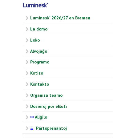
Luminesk'
Luminesk' 2026/27 en Bremen
La domo
Loko
Alvojaĝo
Programo
Kotizo
Kontakto
Organiza teamo
Dosieroj por elŝuti
✉
Aliĝilo
Partoprenantoj
☰