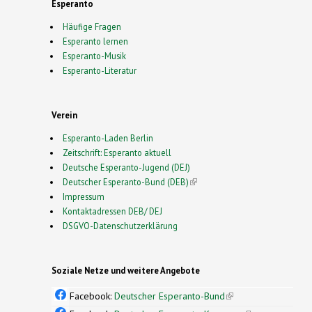
Esperanto
Häufige Fragen
Esperanto lernen
Esperanto-Musik
Esperanto-Literatur
Verein
Esperanto-Laden Berlin
Zeitschrift: Esperanto aktuell
Deutsche Esperanto-Jugend (DEJ)
Deutscher Esperanto-Bund (DEB)
(link is external)
Impressum
Kontaktadressen DEB/ DEJ
DSGVO-Datenschutzerklärung
Soziale Netze und weitere Angebote
Facebook:
Deutscher Esperanto-Bund
(link is
external)