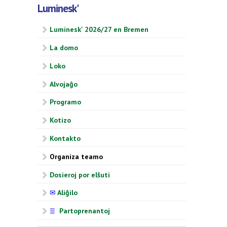
Luminesk'
Luminesk' 2026/27 en Bremen
La domo
Loko
Alvojaĝo
Programo
Kotizo
Kontakto
Organiza teamo
Dosieroj por elŝuti
✉
Aliĝilo
Partoprenantoj
☰