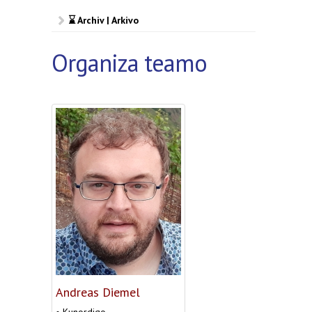
⌛ Archiv | Arkivo
Organiza teamo
Andreas Diemel
• Kunordigo