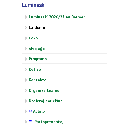
Luminesk'
Luminesk' 2026/27 en Bremen
La domo
Loko
Alvojaĝo
Programo
Kotizo
Kontakto
Organiza teamo
Dosieroj por elŝuti
✉
Aliĝilo
Partoprenantoj
☰