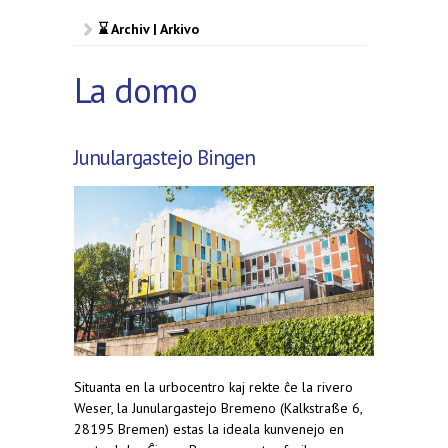
⌛ Archiv | Arkivo
La domo
Junulargastejo Bingen
Situanta en la urbocentro kaj rekte ĉe la rivero
Weser, la Junulargastejo Bremeno (Kalkstraße 6,
28195 Bremen) estas la ideala kunvenejo en