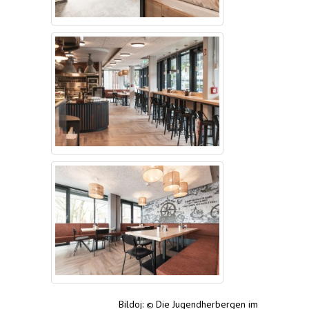
Bildoj:
Die Jugendherbergen im
©️