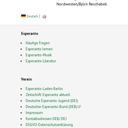
Nordwesten/Björn Reschabek
Deutsch
Esperanto
Häufige Fragen
Esperanto lernen
Esperanto-Musik
Esperanto-Literatur
Verein
Esperanto-Laden Berlin
Zeitschrift: Esperanto aktuell
Deutsche Esperanto-Jugend (DEJ)
Deutscher Esperanto-Bund (DEB)
(link is external)
Impressum
Kontaktadressen DEB/ DEJ
DSGVO-Datenschutzerklärung