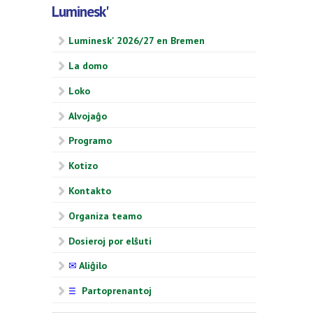
Luminesk'
Luminesk' 2026/27 en Bremen
La domo
Loko
Alvojaĝo
Programo
Kotizo
Kontakto
Organiza teamo
Dosieroj por elŝuti
✉
Aliĝilo
Partoprenantoj
☰