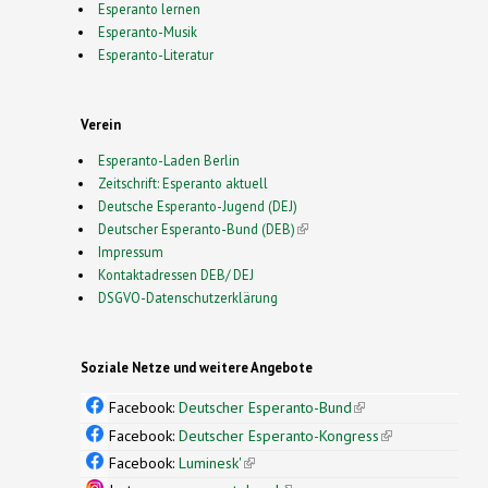
Esperanto lernen
Esperanto-Musik
Esperanto-Literatur
Verein
Esperanto-Laden Berlin
Zeitschrift: Esperanto aktuell
Deutsche Esperanto-Jugend (DEJ)
Deutscher Esperanto-Bund (DEB)
(link is external)
Impressum
Kontaktadressen DEB/ DEJ
DSGVO-Datenschutzerklärung
Soziale Netze und weitere Angebote
Facebook:
Deutscher Esperanto-Bund
(link is
external)
Facebook:
Deutscher Esperanto-Kongress
(link is
external)
Facebook:
Luminesk'
(link is external)