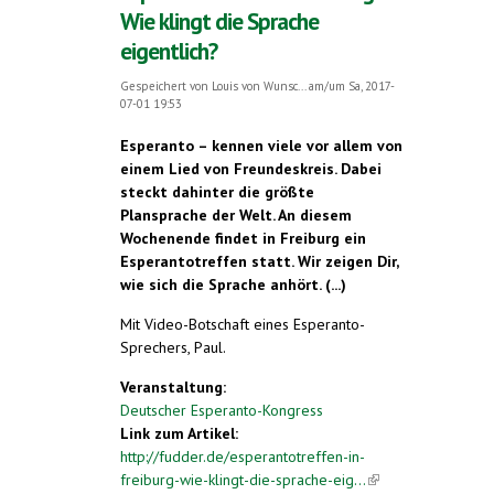
Wie klingt die Sprache
eigentlich?
Gespeichert von
Louis von Wunsc...
am/um Sa, 2017-
07-01 19:53
Esperanto – kennen viele vor allem von
einem Lied von Freundeskreis. Dabei
steckt dahinter die größte
Plansprache der Welt. An diesem
Wochenende findet in Freiburg ein
Esperantotreffen statt. Wir zeigen Dir,
wie sich die Sprache anhört. (...)
Mit Video-Botschaft eines Esperanto-
Sprechers, Paul.
Veranstaltung:
Deutscher Esperanto-Kongress
Link zum Artikel:
http://fudder.de/esperantotreffen-in-
freiburg-wie-klingt-die-sprache-eig...
(link is