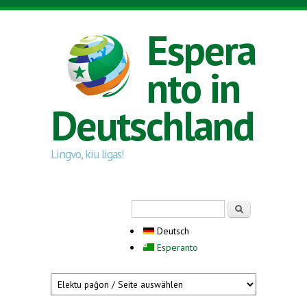
Direkt zum Inhalt
Espera
nto in
Deutschland
Lingvo, kiu ligas!
Suchformular
Suche
Deutsch
Esperanto