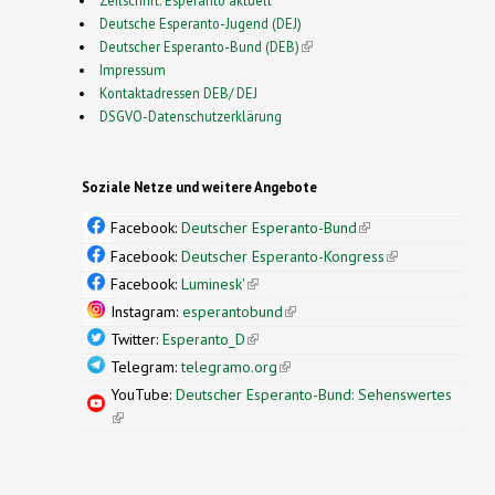
Deutsche Esperanto-Jugend (DEJ)
Deutscher Esperanto-Bund (DEB)
(link is external)
Impressum
Kontaktadressen DEB/ DEJ
DSGVO-Datenschutzerklärung
Soziale Netze und weitere Angebote
Facebook:
Deutscher Esperanto-Bund
(link is
external)
Facebook:
Deutscher Esperanto-Kongress
(link is
external)
Facebook:
Luminesk'
(link is external)
Instagram:
esperantobund
(link is external)
Twitter:
Esperanto_D
(link is external)
Telegram:
telegramo.org
(link is external)
YouTube:
Deutscher Esperanto-Bund: Sehenswertes
(link is external)