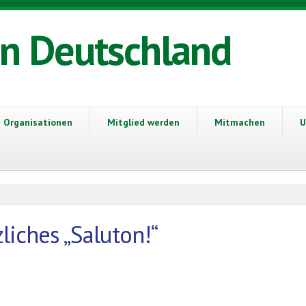
in Deutschland
Organisationen
Mitglied werden
Mitmachen
U
liches „Saluton!“