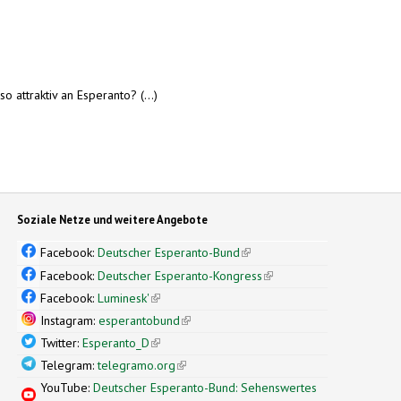
attraktiv an Esperanto? (...)
Soziale Netze und weitere Angebote
Facebook:
Deutscher Esperanto-Bund
(link is external)
Facebook:
Deutscher Esperanto-Kongress
(link is external)
Facebook:
Luminesk'
(link is external)
Instagram:
esperantobund
(link is external)
Twitter:
Esperanto_D
(link is external)
Telegram:
telegramo.org
(link is external)
YouTube:
Deutscher Esperanto-Bund: Sehenswertes