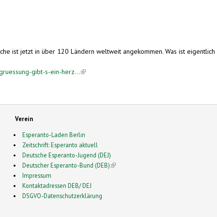
ist jetzt in über 120 Ländern weltweit angekommen. Was ist eigentlich so 
ruessung-gibt-s-ein-herz...
(link is external)
Verein
Esperanto-Laden Berlin
Zeitschrift: Esperanto aktuell
Deutsche Esperanto-Jugend (DEJ)
Deutscher Esperanto-Bund (DEB)
(link is external)
Impressum
Kontaktadressen DEB/ DEJ
DSGVO-Datenschutzerklärung