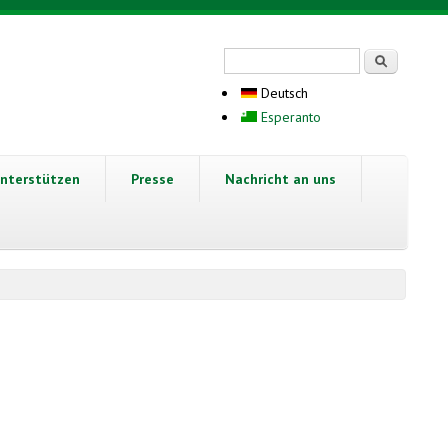
Suchformular
Suche
Deutsch
Esperanto
nterstützen
Presse
Nachricht an uns