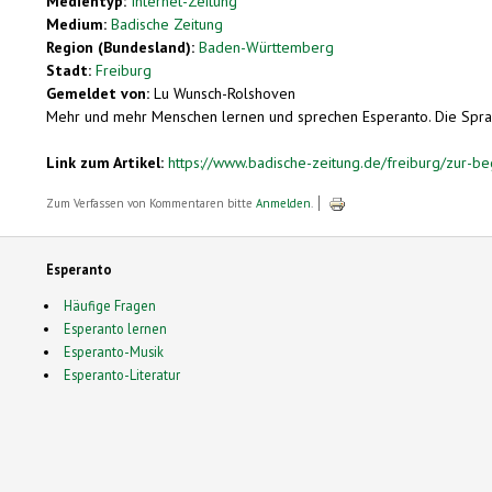
Medientyp:
Internet-Zeitung
Medium:
Badische Zeitung
Region (Bundesland):
Baden-Württemberg
Stadt:
Freiburg
Gemeldet von:
Lu Wunsch-Rolshoven
Mehr und mehr Menschen lernen und sprechen Esperanto. Die Sprache 
Link zum Artikel:
https://www.badische-zeitung.de/freiburg/zur-beg
Zum Verfassen von Kommentaren bitte
Anmelden
.
Esperanto
Häufige Fragen
Esperanto lernen
Esperanto-Musik
Esperanto-Literatur