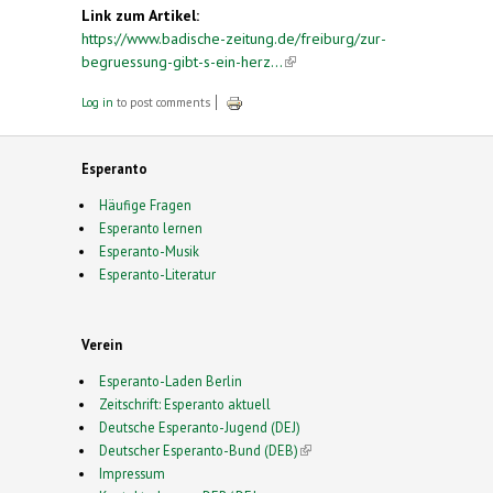
Link zum Artikel:
https://www.badische-zeitung.de/freiburg/zur-
begruessung-gibt-s-ein-herz...
(link is external)
Log in
to post comments
Esperanto
Häufige Fragen
Esperanto lernen
Esperanto-Musik
Esperanto-Literatur
Verein
Esperanto-Laden Berlin
Zeitschrift: Esperanto aktuell
Deutsche Esperanto-Jugend (DEJ)
Deutscher Esperanto-Bund (DEB)
(link is external)
Impressum