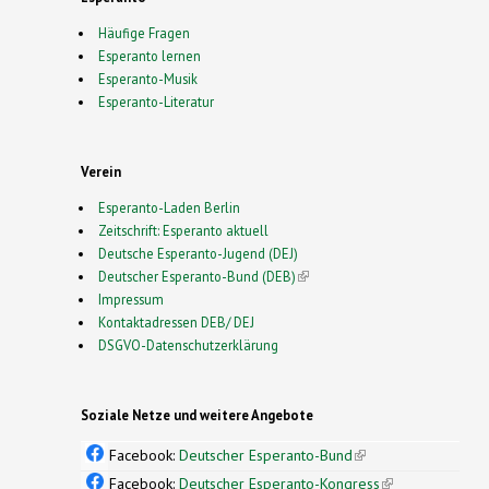
Häufige Fragen
Esperanto lernen
Esperanto-Musik
Esperanto-Literatur
Verein
Esperanto-Laden Berlin
Zeitschrift: Esperanto aktuell
Deutsche Esperanto-Jugend (DEJ)
Deutscher Esperanto-Bund (DEB)
(link is external)
Impressum
Kontaktadressen DEB/ DEJ
DSGVO-Datenschutzerklärung
Soziale Netze und weitere Angebote
Facebook:
Deutscher Esperanto-Bund
(link is
external)
Facebook:
Deutscher Esperanto-Kongress
(link is