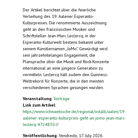
Der Artikel berichtet über die feierliche
Verleihung des 19. Aalener Esperanto-
Kulturpreises. Die renommierte Auszeichnung
geht an den französischen Musiker und
Schriftsteller Jean-Marc Leclercq, in der
Esperanto-Kulturwelt bestens bekannt unter
seinem Künstlernamen „JoMo“. Gewürdigt wird
sein jahrzehntelanges Engagement, die
Plansprache über die Musik und Rock-Konzerte
international an eine jüngere Generation zu
vermitteln. Leclercq hält zudem den Guinness-
Weltrekord für Konzerte, die in den meisten
verschiedenen Sprachen gesungen wurden.
Veranstaltung:
Vorträge
Link zum Artikel:
https://www.schwaebische.de/regional/ostalb/aalen/19-
aalener-esperanto-kulturpreis-geht-an-jomo-jean-marc-
leclerq-4724830
(link is external)
Veröffentlichung:
Vendredo, 17. July 2026