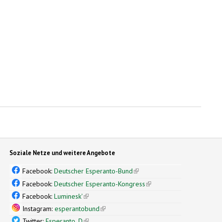
Soziale Netze und weitere Angebote
Facebook:
Deutscher Esperanto-Bund
(link is external)
Facebook:
Deutscher Esperanto-Kongress
(link is external)
Facebook:
Luminesk'
(link is external)
Instagram:
esperantobund
(link is external)
Twitter:
Esperanto_D
(link is external)