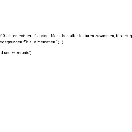
00 Jahren existiert. Es bringt Menschen aller Kulturen zusammen, fördert 
egegnungen für alle Menschen." (...)
od und Esperanto")