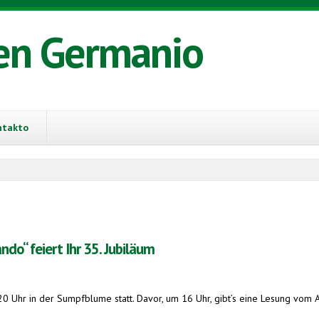
en Germanio
ntakto
do“ feiert Ihr 35. Jubiläum
0 Uhr in der Sumpfblume statt. Davor, um 16 Uhr, gibt’s eine Lesung vom 