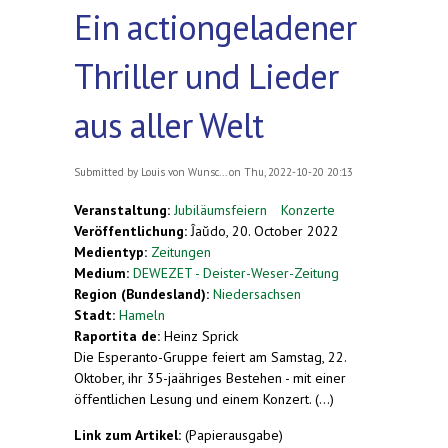
Ein actiongeladener
Thriller und Lieder
aus aller Welt
Submitted by
Louis von Wunsc...
on Thu, 2022-10-20 20:13
Veranstaltung:
Jubiläumsfeiern
Konzerte
Veröffentlichung:
Ĵaŭdo, 20. October 2022
Medientyp:
Zeitungen
Medium:
DEWEZET - Deister-Weser-Zeitung
Region (Bundesland):
Niedersachsen
Stadt:
Hameln
Raportita de:
Heinz Sprick
Die Esperanto-Gruppe feiert am Samstag, 22.
Oktober, ihr 35-jaähriges Bestehen - mit einer
öffentlichen Lesung und einem Konzert. (...)
Link zum Artikel:
(Papierausgabe)