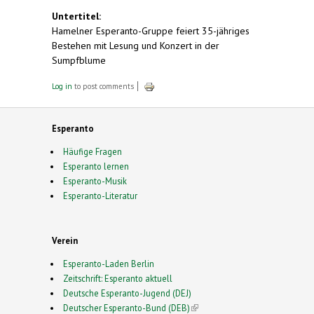
Untertitel:
Hamelner Esperanto-Gruppe feiert 35-jähriges
Bestehen mit Lesung und Konzert in der
Sumpfblume
Log in
to post comments
Esperanto
Häufige Fragen
Esperanto lernen
Esperanto-Musik
Esperanto-Literatur
Verein
Esperanto-Laden Berlin
Zeitschrift: Esperanto aktuell
Deutsche Esperanto-Jugend (DEJ)
Deutscher Esperanto-Bund (DEB)
(link is external)