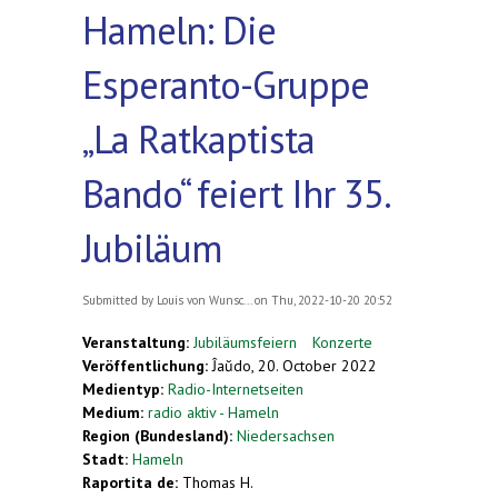
Hameln: Die
Esperanto-Gruppe
„La Ratkaptista
Bando“ feiert Ihr 35.
Jubiläum
Submitted by
Louis von Wunsc...
on Thu, 2022-10-20 20:52
Veranstaltung:
Jubiläumsfeiern
Konzerte
Veröffentlichung:
Ĵaŭdo, 20. October 2022
Medientyp:
Radio-Internetseiten
Medium:
radio aktiv - Hameln
Region (Bundesland):
Niedersachsen
Stadt:
Hameln
Raportita de:
Thomas H.