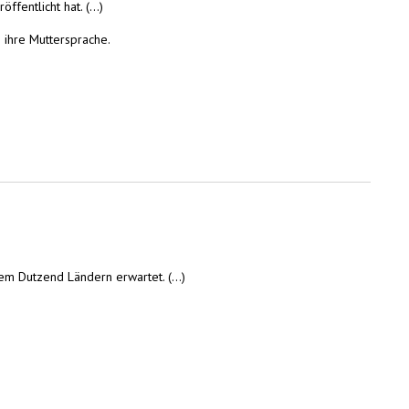
entlicht hat. (...)
 ihre Muttersprache.
m Dutzend Ländern erwartet. (...)