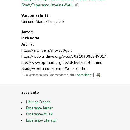
Stadt/Esperanto-ist-eine-Wel...
(link is external)
Vorüberschrift:
Uni und Stadt / Linguistik
Autor:
Ruth Korte
Archiv:
https://archive.is/wip/z00qq ;
https://web.archive.org/web/20210308084901/h
ttps://www.op-marburg.de/UNIversum/Uni-und-
Stadt/Esperanto-ist-eine-Weltsprache
Zum Verfassen von Kommentaren bitte
Anmelden
.
Esperanto
Häufige Fragen
Esperanto lernen
Esperanto-Musik
Esperanto-Literatur