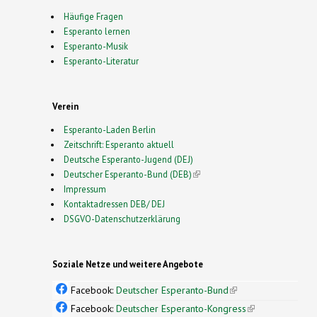
Häufige Fragen
Esperanto lernen
Esperanto-Musik
Esperanto-Literatur
Verein
Esperanto-Laden Berlin
Zeitschrift: Esperanto aktuell
Deutsche Esperanto-Jugend (DEJ)
Deutscher Esperanto-Bund (DEB)
(link is external)
Impressum
Kontaktadressen DEB/ DEJ
DSGVO-Datenschutzerklärung
Soziale Netze und weitere Angebote
Facebook:
Deutscher Esperanto-Bund
(link is
external)
Facebook:
Deutscher Esperanto-Kongress
(link is