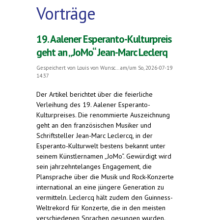
Vorträge
19. Aalener Esperanto-Kulturpreis
geht an „JoMo“ Jean-Marc Leclerq
Gespeichert von
Louis von Wunsc...
am/um So, 2026-07-19
14:37
Der Artikel berichtet über die feierliche
Verleihung des 19. Aalener Esperanto-
Kulturpreises. Die renommierte Auszeichnung
geht an den französischen Musiker und
Schriftsteller Jean-Marc Leclercq, in der
Esperanto-Kulturwelt bestens bekannt unter
seinem Künstlernamen „JoMo“. Gewürdigt wird
sein jahrzehntelanges Engagement, die
Plansprache über die Musik und Rock-Konzerte
international an eine jüngere Generation zu
vermitteln. Leclercq hält zudem den Guinness-
Weltrekord für Konzerte, die in den meisten
verschiedenen Sprachen gesungen wurden.