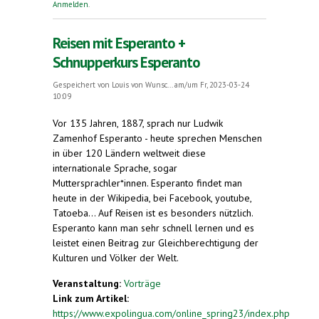
Anmelden
.
Reisen mit Esperanto +
Schnupperkurs Esperanto
Gespeichert von
Louis von Wunsc...
am/um Fr, 2023-03-24
10:09
Vor 135 Jahren, 1887, sprach nur Ludwik
Zamenhof Esperanto - heute sprechen Menschen
in über 120 Ländern weltweit diese
internationale Sprache, sogar
Muttersprachler*innen. Esperanto findet man
heute in der Wikipedia, bei Facebook, youtube,
Tatoeba... Auf Reisen ist es besonders nützlich.
Esperanto kann man sehr schnell lernen und es
leistet einen Beitrag zur Gleichberechtigung der
Kulturen und Völker der Welt.
Veranstaltung:
Vorträge
Link zum Artikel:
https://www.expolingua.com/online_spring23/index.php