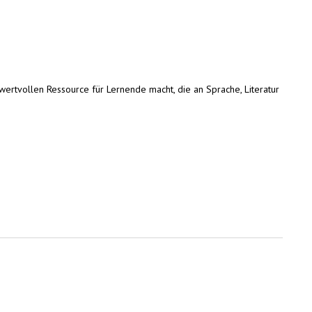
r wertvollen Ressource für Lernende macht, die an Sprache, Literatur
 is external)