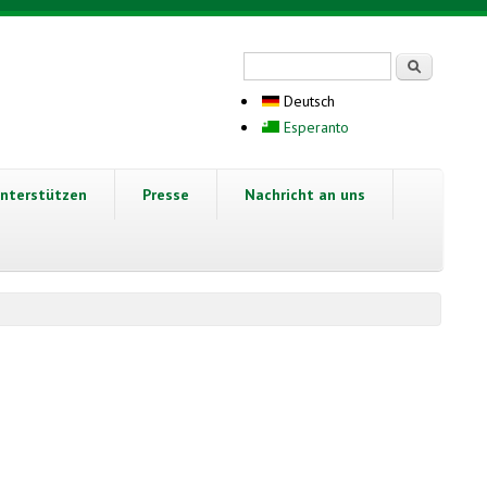
Suchformular
Suche
Deutsch
Esperanto
nterstützen
Presse
Nachricht an uns