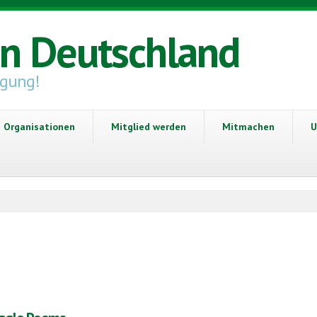
in Deutschland
igung!
Organisationen
Mitglied werden
Mitmachen
U