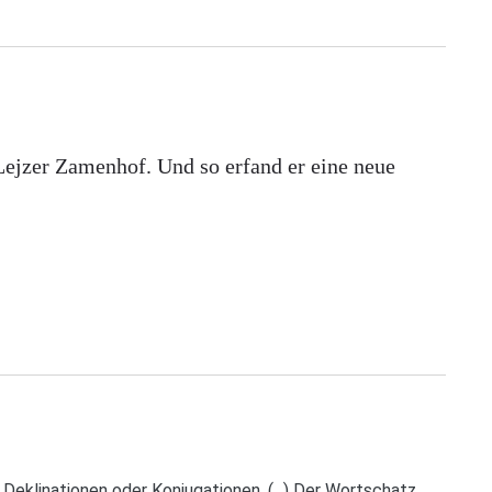
ejzer Zamenhof. Und so erfand er eine neue
eklinationen oder Konjugationen. (...) Der Wortschatz