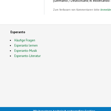
(Germanio / Deutschland; el eksterlando: 0
Zum Verfassen von Kommentaren bitte
Anmeld
Esperanto
Häufige Fragen
Esperanto lernen
Esperanto-Musik
Esperanto-Literatur
Wir benutzen technisch notwendige Cookies.