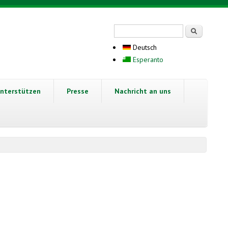
Suchformular
Suche
Deutsch
Esperanto
nterstützen
Presse
Nachricht an uns