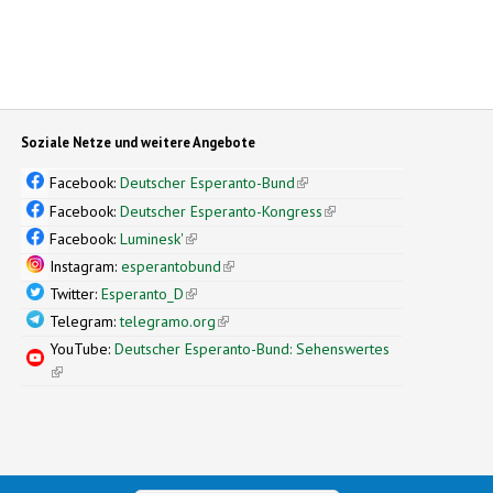
Soziale Netze und weitere Angebote
Facebook:
Deutscher Esperanto-Bund
(link is external)
Facebook:
Deutscher Esperanto-Kongress
(link is external)
Facebook:
Luminesk'
(link is external)
Instagram:
esperantobund
(link is external)
Twitter:
Esperanto_D
(link is external)
Telegram:
telegramo.org
(link is external)
YouTube:
Deutscher Esperanto-Bund: Sehenswertes
(link is external)