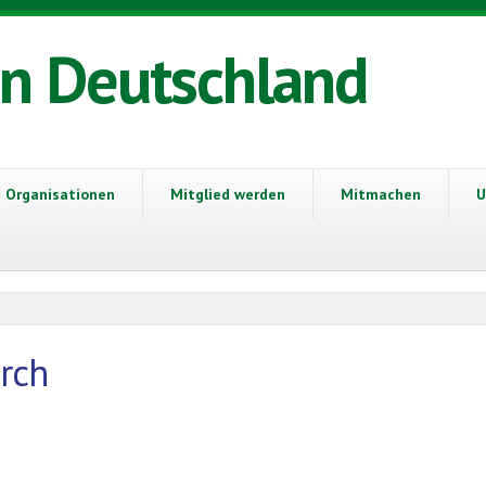
in Deutschland
Organisationen
Mitglied werden
Mitmachen
U
rch