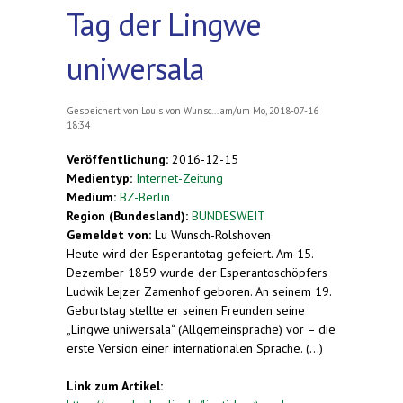
Tag der Lingwe
uniwersala
Gespeichert von
Louis von Wunsc...
am/um Mo, 2018-07-16
18:34
Veröffentlichung:
2016-12-15
Medientyp:
Internet-Zeitung
Medium:
BZ-Berlin
Region (Bundesland):
BUNDESWEIT
Gemeldet von:
Lu Wunsch-Rolshoven
Heute wird der Esperantotag gefeiert. Am 15.
Dezember 1859 wurde der Esperantoschöpfers
Ludwik Lejzer Zamenhof geboren. An seinem 19.
Geburtstag stellte er seinen Freunden seine
„Lingwe uniwersala“ (Allgemeinsprache) vor – die
erste Version einer internationalen Sprache. (...)
Link zum Artikel: