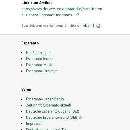
Link zum Artikel:
https://www.derwesten.de/staedte/nachrichten-
aus-soest-lippstadt-moehnes...
(link is external)
Zum Verfassen von Kommentaren bitte
Anmelden
.
Esperanto
Häufige Fragen
Esperanto lernen
Esperanto-Musik
Esperanto-Literatur
Verein
Esperanto-Laden Berlin
Zeitschrift: Esperanto aktuell
Deutsche Esperanto-Jugend (DEJ)
Deutscher Esperanto-Bund (DEB)
(link is external)
Impressum
Kontaktadressen DEB/ DEJ