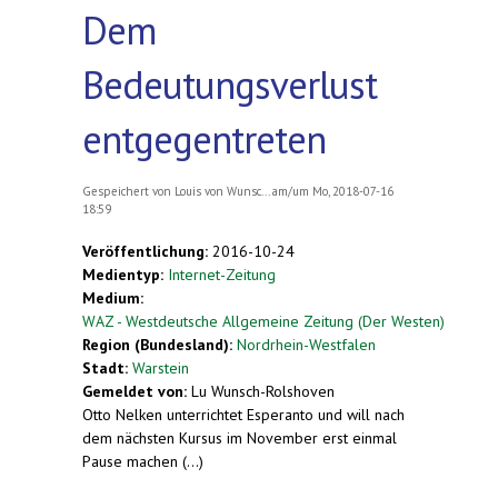
Dem
Bedeutungsverlust
entgegentreten
Gespeichert von
Louis von Wunsc...
am/um Mo, 2018-07-16
18:59
Veröffentlichung:
2016-10-24
Medientyp:
Internet-Zeitung
Medium:
WAZ - Westdeutsche Allgemeine Zeitung (Der Westen)
Region (Bundesland):
Nordrhein-Westfalen
Stadt:
Warstein
Gemeldet von:
Lu Wunsch-Rolshoven
Otto Nelken unterrichtet Esperanto und will nach
dem nächsten Kursus im November erst einmal
Pause machen (...)