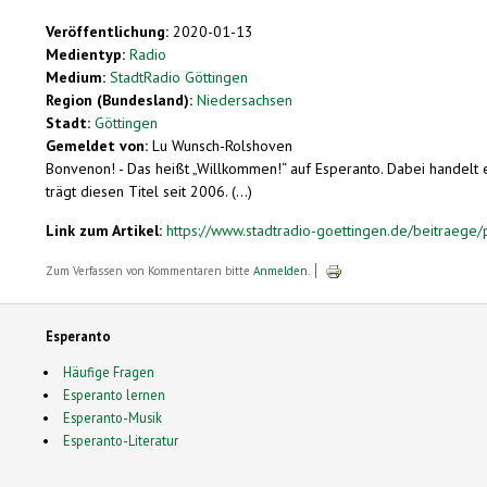
Veröffentlichung:
2020-01-13
Medientyp:
Radio
Medium:
StadtRadio Göttingen
Region (Bundesland):
Niedersachsen
Stadt:
Göttingen
Gemeldet von:
Lu Wunsch-Rolshoven
Bonvenon! - Das heißt „Willkommen!“ auf Esperanto. Dabei handelt 
trägt diesen Titel seit 2006. (...)
Link zum Artikel:
https://www.stadtradio-goettingen.de/beitraege/p
Zum Verfassen von Kommentaren bitte
Anmelden
.
Esperanto
Häufige Fragen
Esperanto lernen
Esperanto-Musik
Esperanto-Literatur