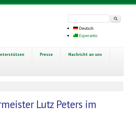
Suchformular
Suche
Deutsch
Esperanto
nterstützen
Presse
Nachricht an uns
meister Lutz Peters im