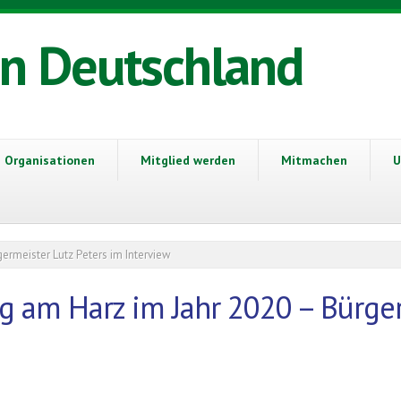
in Deutschland
Organisationen
Mitglied werden
Mitmachen
U
ermeister Lutz Peters im Interview
g am Harz im Jahr 2020 – Bürger