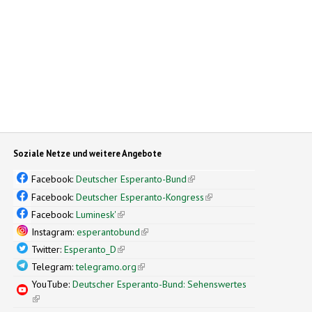
Soziale Netze und weitere Angebote
Facebook:
Deutscher Esperanto-Bund
(link is external)
Facebook:
Deutscher Esperanto-Kongress
(link is external)
Facebook:
Luminesk'
(link is external)
Instagram:
esperantobund
(link is external)
Twitter:
Esperanto_D
(link is external)
Telegram:
telegramo.org
(link is external)
YouTube:
Deutscher Esperanto-Bund: Sehenswertes
(link is external)