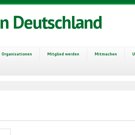
in Deutschland
Organisationen
Mitglied werden
Mitmachen
U