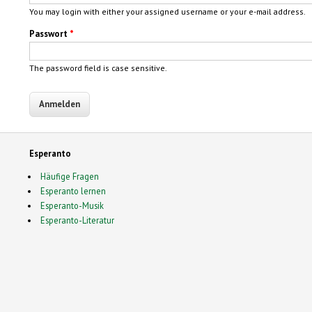
You may login with either your assigned username or your e-mail address.
Passwort
*
The password field is case sensitive.
Esperanto
Häufige Fragen
Esperanto lernen
Esperanto-Musik
Esperanto-Literatur