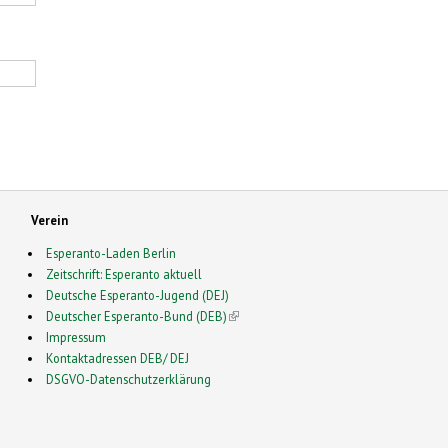
Verein
Esperanto-Laden Berlin
Zeitschrift: Esperanto aktuell
Deutsche Esperanto-Jugend (DEJ)
Deutscher Esperanto-Bund (DEB)
(link is external)
Impressum
Kontaktadressen DEB/ DEJ
DSGVO-Datenschutzerklärung