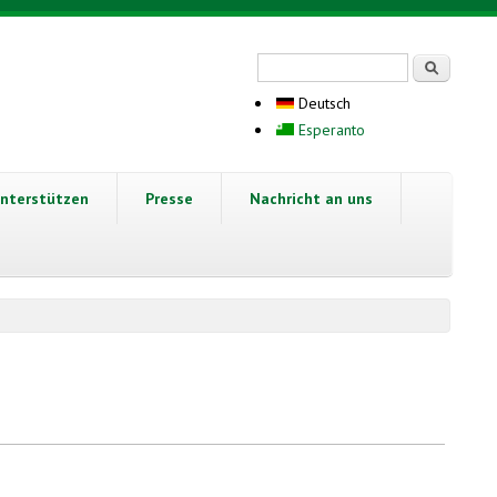
Suchformular
Suche
Deutsch
Esperanto
nterstützen
Presse
Nachricht an uns