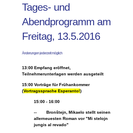
Tages- und
Abendprogramm am
Freitag, 13.5.2016
Änderungen jederzeit möglich
13:00
Empfang eröffnet,
Teilnehmerunterlagen werden ausgeteilt
15:00
Vorträge für Frühankommer
(
Vortragssprache Esperanto!
)
15:00 - 16:00
-- Bronŝtejn, Mikaelo stellt seinen
allerneuesten Roman vor
"Mi stelojn
jungis al revado"