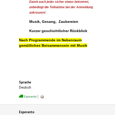
Damit auch jeder sicher etwas bekommt,
unbedingt die Teilnahme bei der Anmeldung
ankreuzen!
Musik, Gesang, Zaubereien
Kurzer geschichtlicher Rückblick
Nach Programmende im Nebenraum
gemütliches Beisammensein mit Musik
Sprache
Deutsch
Esperanto
Esperanto