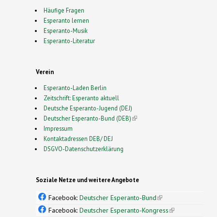
Häufige Fragen
Esperanto lernen
Esperanto-Musik
Esperanto-Literatur
Verein
Esperanto-Laden Berlin
Zeitschrift: Esperanto aktuell
Deutsche Esperanto-Jugend (DEJ)
Deutscher Esperanto-Bund (DEB)
(link is external)
Impressum
Kontaktadressen DEB/ DEJ
DSGVO-Datenschutzerklärung
Soziale Netze und weitere Angebote
Facebook:
Deutscher Esperanto-Bund
(link is
external)
Facebook:
Deutscher Esperanto-Kongress
(link is