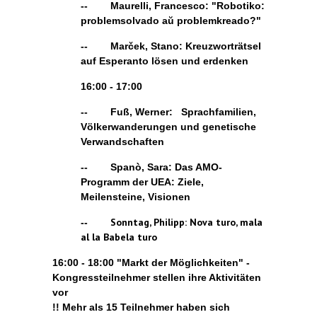
-- Maurelli, Francesco: "Robotiko:
problemsolvado aŭ problemkreado?"
-- Mar
č
ek, Stano: Kreuzworträtsel
auf Esperanto lösen und erdenken
16:00 - 17:00
-- Fuß, Werner: Sprachfamilien,
Völkerwanderungen und genetische
Verwandschaften
--
Spanò, Sara: Das AMO-
Programm der UEA: Ziele,
Meilensteine, Visionen
Sonntag, Philipp:
Nova turo, mala
--
al la Babela turo
16:00 - 18:00 "Markt der Möglichkeiten" -
Kongressteilnehmer stellen ihre Aktivitäten
vor
!! Mehr als 15 Teilnehmer haben sich