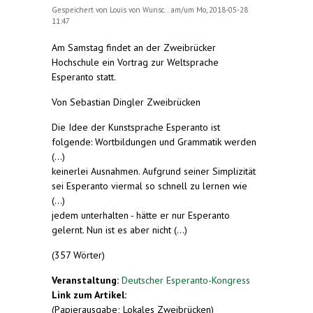
Gespeichert von
Louis von Wunsc...
am/um Mo, 2018-05-28
11:47
Am Samstag findet an der Zweibrücker
Hochschule ein Vortrag zur Weltsprache
Esperanto statt.
Von Sebastian Dingler Zweibrücken
Die Idee der Kunstsprache Esperanto ist
folgende: Wortbildungen und Grammatik werden
(...)
keinerlei Ausnahmen. Aufgrund seiner Simplizität
sei Esperanto viermal so schnell zu lernen wie
(...)
jedem unterhalten - hätte er nur Esperanto
gelernt. Nun ist es aber nicht (...)
(357 Wörter)
Veranstaltung:
Deutscher Esperanto-Kongress
Link zum Artikel:
(Papierausgabe; Lokales Zweibrücken)