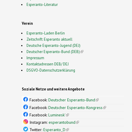
Esperanto-Literatur
Verein
Esperanto-Laden Berlin
Zeitschrift: Esperanto aktuell
Deutsche Esperanto-Jugend (DEJ)
Deutscher Esperanto-Bund (DEB)
(link is external)
Impressum
Kontaktadressen DEB/ DEJ
DSGVO-Datenschutzerklärung
Soziale Netze und weitere Angebote
Facebook:
Deutscher Esperanto-Bund
(link is
external)
Facebook:
Deutscher Esperanto-Kongress
(link is
external)
Facebook:
Luminesk'
(link is external)
Instagram:
esperantobund
(link is external)
Twitter:
Esperanto_D
(link is external)