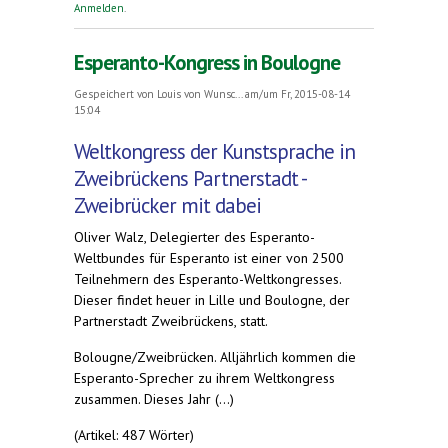
Anmelden
.
Esperanto-Kongress in Boulogne
Gespeichert von
Louis von Wunsc...
am/um Fr, 2015-08-14
15:04
Weltkongress der Kunstsprache in
Zweibrückens Partnerstadt -
Zweibrücker mit dabei
Oliver Walz, Delegierter des Esperanto-
Weltbundes für Esperanto ist einer von 2500
Teilnehmern des Esperanto-Weltkongresses.
Dieser findet heuer in Lille und Boulogne, der
Partnerstadt Zweibrückens, statt.
Bolougne/Zweibrücken. Alljährlich kommen die
Esperanto-Sprecher zu ihrem Weltkongress
zusammen. Dieses Jahr (...)
(Artikel: 487 Wörter)