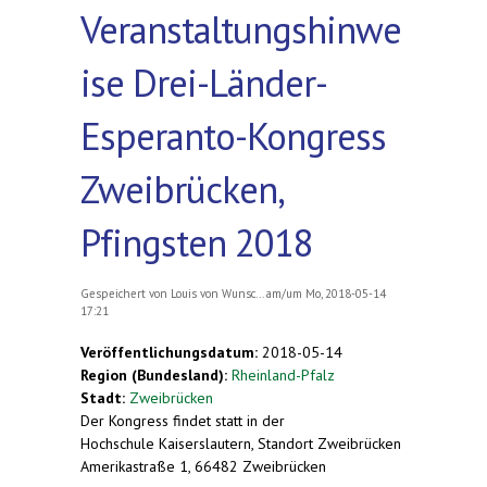
Veranstaltungshinwe
ise Drei-Länder-
Esperanto-Kongress
Zweibrücken,
Pfingsten 2018
Gespeichert von
Louis von Wunsc...
am/um Mo, 2018-05-14
17:21
Veröffentlichungsdatum:
2018-05-14
Region (Bundesland):
Rheinland-Pfalz
Stadt:
Zweibrücken
Der Kongress findet statt in der
Hochschule Kaiserslautern, Standort Zweibrücken
Amerikastraße 1, 66482 Zweibrücken