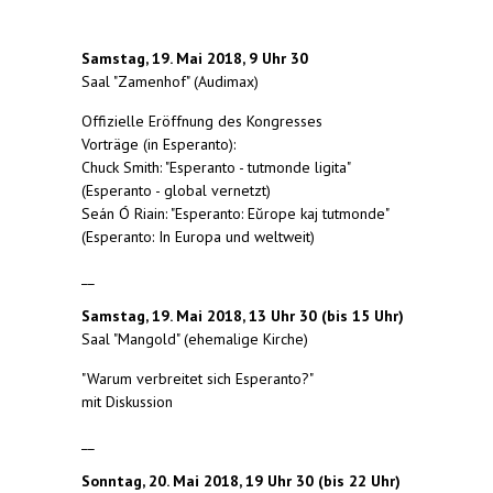
Samstag, 19. Mai 2018, 9 Uhr 30
Saal "Zamenhof" (Audimax)
Offizielle Eröffnung des Kongresses
Vorträge (in Esperanto):
Chuck Smith: "Esperanto - tutmonde ligita"
(Esperanto - global vernetzt)
Seán Ó Riain: "
Esperanto: Eŭrope kaj tutmonde
"
(Esperanto: In Europa und weltweit)
__
Samstag, 19. Mai 2018, 13 Uhr 30 (bis 15 Uhr)
Saal "Mangold" (ehemalige Kirche)
"Warum verbreitet sich Esperanto?"
mit Diskussion
__
Sonntag, 20. Mai 2018, 19 Uhr 30 (bis 22 Uhr)