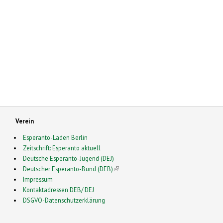
Verein
Esperanto-Laden Berlin
Zeitschrift: Esperanto aktuell
Deutsche Esperanto-Jugend (DEJ)
Deutscher Esperanto-Bund (DEB)
(link is external)
Impressum
Kontaktadressen DEB/ DEJ
DSGVO-Datenschutzerklärung