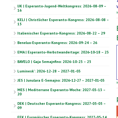
IJK | Esperanto-Jugend-Weltkongress: 2026-08-09 –
16
W
KELI | Christlicher Esperanto-Kongress: 2026-08-08 –
15
Italienischer Esperanto-Kongress: 2026-08-22 – 29
Benelux-Esperanto-Kongress: 2026-09-24 – 26
EMA | Esperanto-Herbstwandertage: 2026‑10‑18 – 23
BAVELO | Gaja Semajnfino: 2026-10-23 – 25
Luminesk': 2026-12-28 – 2027-01-03
JES | Junulara E-Semajno: 2026‑12‑27 – 2027‑01‑03
W
MES | Mediterrane Esperanto-Woche: 2027-03-13 –
20
DEK | Deutscher Esperanto-Kongress: 2027-05-05 –
09
EEK | Europäischer Esperanto-Kongress: 2027-05-14