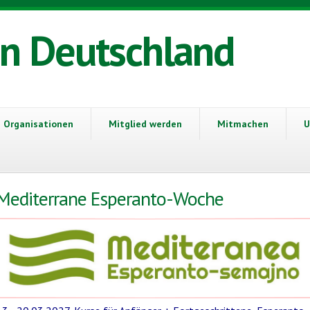
in Deutschland
Organisationen
Mitglied werden
Mitmachen
U
Mediterrane Esperanto-Woche