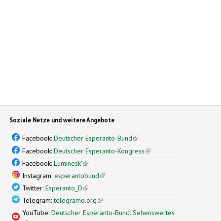
Soziale Netze und weitere Angebote
Facebook:
Deutscher Esperanto-Bund
(link is external)
Facebook:
Deutscher Esperanto-Kongress
(link is external)
Facebook:
Luminesk'
(link is external)
Instagram:
esperantobund
(link is external)
Twitter:
Esperanto_D
(link is external)
Telegram:
telegramo.org
(link is external)
YouTube:
Deutscher Esperanto-Bund: Sehenswertes