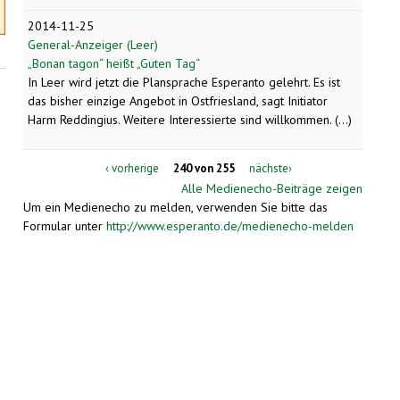
2014-11-25
General-Anzeiger (Leer)
„Bonan tagon“ heißt „Guten Tag“
In Leer wird jetzt die Plansprache Esperanto gelehrt. Es ist
das bisher einzige Angebot in Ostfriesland, sagt Initiator
Harm Reddingius. Weitere Interessierte sind willkommen. (...)
‹ vorherige
240 von 255
nächste›
Alle Medienecho-Beiträge zeigen
Um ein Medienecho zu melden, verwenden Sie bitte das
Formular unter
http://www.esperanto.de/medienecho-melden