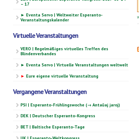
– 17
► Eventa Servo | Weltweiter Esperanto-
W
Veranstaltungskalender
Virtuelle Veranstaltungen
VERO | Regelmäßiges virtuelles Treffen des
Blindenverbandes
► Eventa Servo | Virtuelle Veranstaltungen weltwelt
►
Eure eigene virtuelle Veranstaltung
Vergangene Veranstaltungen
PSI | Esperanto-Frühlingswoche (→ Antaŭaj jaroj)
DEK | Deutscher Esperanto-Kongress
BET | Baltische Esperanto-Tage
UK | Esperanto-Weltkongress