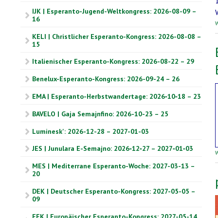
IJK | Esperanto-Jugend-Weltkongress: 2026-08-09 –
16
W
KELI | Christlicher Esperanto-Kongress: 2026-08-08 –
15
Italienischer Esperanto-Kongress: 2026-08-22 – 29
Benelux-Esperanto-Kongress: 2026-09-24 – 26
EMA | Esperanto-Herbstwandertage: 2026‑10‑18 – 23
BAVELO | Gaja Semajnfino: 2026-10-23 – 25
Luminesk': 2026-12-28 – 2027-01-03
JES | Junulara E-Semajno: 2026‑12‑27 – 2027‑01‑03
W
MES | Mediterrane Esperanto-Woche: 2027-03-13 –
20
DEK | Deutscher Esperanto-Kongress: 2027-05-05 –
09
EEK | Europäischer Esperanto-Kongress: 2027-05-14