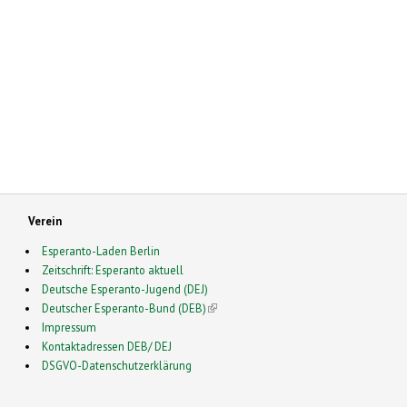
Verein
Esperanto-Laden Berlin
Zeitschrift: Esperanto aktuell
Deutsche Esperanto-Jugend (DEJ)
Deutscher Esperanto-Bund (DEB)
(link is external)
Impressum
Kontaktadressen DEB/ DEJ
DSGVO-Datenschutzerklärung