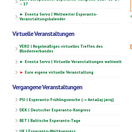
– 17
► Eventa Servo | Weltweiter Esperanto-
W
Veranstaltungskalender
Virtuelle Veranstaltungen
VERO | Regelmäßiges virtuelles Treffen des
Blindenverbandes
► Eventa Servo | Virtuelle Veranstaltungen weltwelt
►
Eure eigene virtuelle Veranstaltung
Vergangene Veranstaltungen
PSI | Esperanto-Frühlingswoche (→ Antaŭaj jaroj)
DEK | Deutscher Esperanto-Kongress
BET | Baltische Esperanto-Tage
UK | Esperanto-Weltkongress