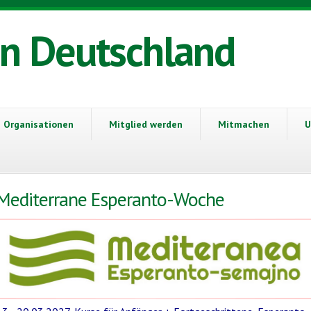
in Deutschland
Organisationen
Mitglied werden
Mitmachen
U
Mediterrane Esperanto-Woche