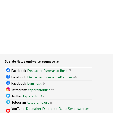
Soziale Netze und weitere Angebote
Facebook:
Deutscher Esperanto-Bund
(link is external)
Facebook:
Deutscher Esperanto-Kongress
(link is external)
Facebook:
Luminesk'
(link is external)
Instagram:
esperantobund
(link is external)
Twitter:
Esperanto_D
(link is external)
Telegram:
telegramo.org
(link is external)
YouTube:
Deutscher Esperanto-Bund: Sehenswertes