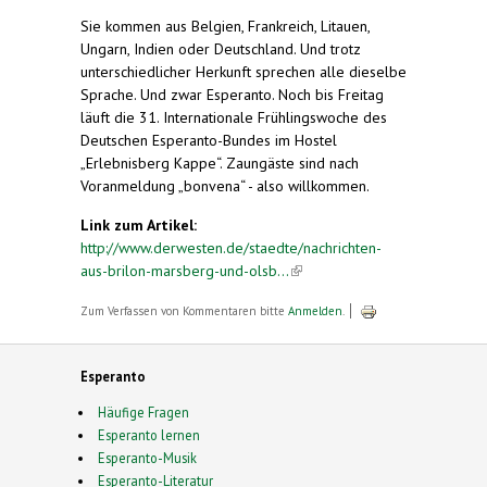
Sie kommen aus Belgien, Frankreich, Litauen,
Ungarn, Indien oder Deutschland. Und trotz
unterschiedlicher Herkunft sprechen alle dieselbe
Sprache. Und zwar Esperanto. Noch bis Freitag
läuft die 31. Internationale Frühlingswoche des
Deutschen Esperanto-Bundes im Hostel
„Erlebnisberg Kappe“. Zaungäste sind nach
Voranmeldung „bonvena“ - also willkommen.
Link zum Artikel:
http://www.derwesten.de/staedte/nachrichten-
aus-brilon-marsberg-und-olsb...
(link is external)
Zum Verfassen von Kommentaren bitte
Anmelden
.
Esperanto
Häufige Fragen
Esperanto lernen
Esperanto-Musik
Esperanto-Literatur