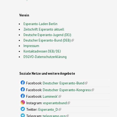
Verein
Esperanto-Laden Berlin
Zeitschrift: Esperanto aktuell
Deutsche Esperanto-Jugend (DEJ)
Deutscher Esperanto-Bund (DEB)
(link is external)
Impressum
Kontaktadressen DEB/ DEJ
DSGVO-Datenschutzerklärung
Soziale Netze und weitere Angebote
Facebook:
Deutscher Esperanto-Bund
(link is
external)
Facebook:
Deutscher Esperanto-Kongress
(link is
external)
Facebook:
Luminesk'
(link is external)
Instagram:
esperantobund
(link is external)
Twitter:
Esperanto_D
(link is external)
Telegram:
telegramo.org
(link is external)