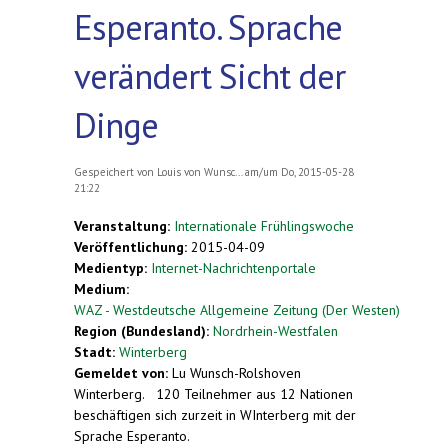
Esperanto. Sprache
verändert Sicht der
Dinge
Gespeichert von
Louis von Wunsc...
am/um Do, 2015-05-28
21:22
Veranstaltung:
Internationale Frühlingswoche
Veröffentlichung:
2015-04-09
Medientyp:
Internet-Nachrichtenportale
Medium:
WAZ - Westdeutsche Allgemeine Zeitung (Der Westen)
Region (Bundesland):
Nordrhein-Westfalen
Stadt:
Winterberg
Gemeldet von:
Lu Wunsch-Rolshoven
Winterberg.
120 Teilnehmer aus 12 Nationen
beschäftigen sich zurzeit in WInterberg mit der
Sprache Esperanto.