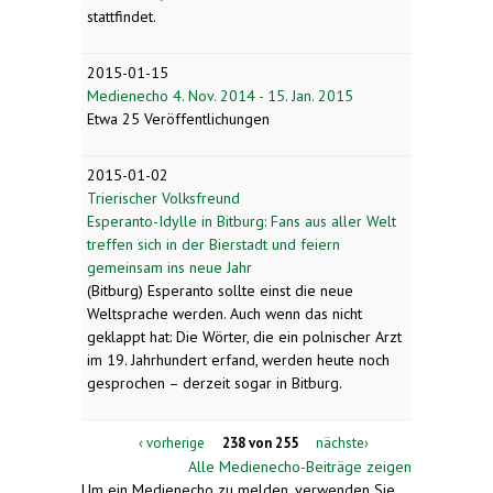
stattfindet.
2015-01-15
Medienecho 4. Nov. 2014 - 15. Jan. 2015
Etwa 25 Veröffentlichungen
2015-01-02
Trierischer Volksfreund
Esperanto-Idylle in Bitburg: Fans aus aller Welt
treffen sich in der Bierstadt und feiern
gemeinsam ins neue Jahr
(Bitburg) Esperanto sollte einst die neue
Weltsprache werden. Auch wenn das nicht
geklappt hat: Die Wörter, die ein polnischer Arzt
im 19. Jahrhundert erfand, werden heute noch
gesprochen – derzeit sogar in Bitburg.
‹ vorherige
238 von 255
nächste›
Alle Medienecho-Beiträge zeigen
Um ein Medienecho zu melden, verwenden Sie