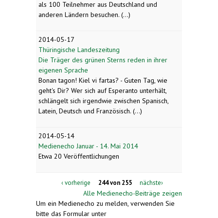
als 100 Teilnehmer aus Deutschland und
anderen Ländern besuchen. (...)
2014-05-17
Thüringische Landeszeitung
Die Träger des grünen Sterns reden in ihrer
eigenen Sprache
Bonan tagon! Kiel vi fartas? - Guten Tag, wie
geht's Dir? Wer sich auf Esperanto unterhält,
schlängelt sich irgendwie zwischen Spanisch,
Latein, Deutsch und Französisch. (...)
2014-05-14
Medienecho Januar - 14. Mai 2014
Etwa 20 Veröffentlichungen
‹ vorherige
244 von 255
nächste›
Alle Medienecho-Beiträge zeigen
Um ein Medienecho zu melden, verwenden Sie
bitte das Formular unter