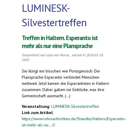
LUMINESK-
Silvestertreffen
Treffen in Haltern. Esperanto ist
mehr als nur eine Plansprache
Gespeichert von
Louis von Wunsc...
am/um Fr, 2018-03-16
16:02
Sie klingt ein bisschen wie Portugiesisch: Die
Plansprache Esperanto verbindet Menschen
weltweit. Jetzt kamen die Esperantisten in Haltern
zusammen. Dabei gaben sie Einblicke, was ihre
Gemeinschaft ausmacht. (...)
Veranstaltung:
LUMINESK-Silvestertreffen
Link zum Artikel:
https://www.ruhrnachrichten.de/Staedte/Haltern/Esperanto-
ist-mehr-als-nu...
(link is external)