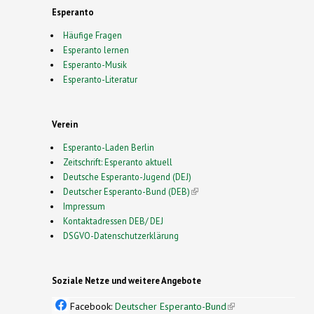
Esperanto
Häufige Fragen
Esperanto lernen
Esperanto-Musik
Esperanto-Literatur
Verein
Esperanto-Laden Berlin
Zeitschrift: Esperanto aktuell
Deutsche Esperanto-Jugend (DEJ)
Deutscher Esperanto-Bund (DEB)
(link is external)
Impressum
Kontaktadressen DEB/ DEJ
DSGVO-Datenschutzerklärung
Soziale Netze und weitere Angebote
Facebook:
Deutscher Esperanto-Bund
(link is