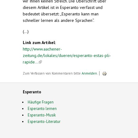
wir Ihnen keinen Streich. Die Überschrift über
diesem Artikel ist in Esperanto verfasst und
bedeutet übersetzt: „Esperanto kann man
schneller lernen als andere Sprachen“.
(...)
Link zum Artikel:
http://www.aachener-
zeitung.de/lokales/dueren/esperanto-estas-pli-
rapide...
(link is external)
Zum Verfassen von Kommentaren bitte
Anmelden
.
Esperanto
Häufige Fragen
Esperanto lernen
Esperanto-Musik
Esperanto-Literatur