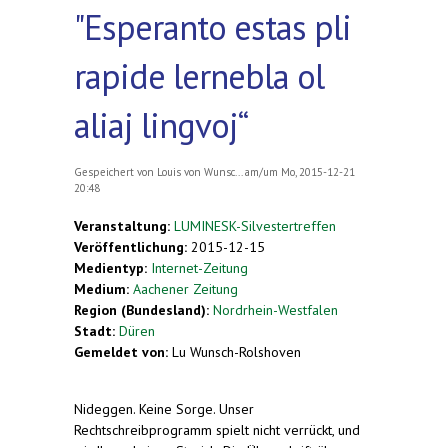
"Esperanto estas pli
rapide lernebla ol
aliaj lingvoj“
Gespeichert von
Louis von Wunsc...
am/um Mo, 2015-12-21
20:48
Veranstaltung:
LUMINESK-Silvestertreffen
Veröffentlichung:
2015-12-15
Medientyp:
Internet-Zeitung
Medium:
Aachener Zeitung
Region (Bundesland):
Nordrhein-Westfalen
Stadt:
Düren
Gemeldet von:
Lu Wunsch-Rolshoven
Nideggen.
Keine Sorge. Unser
Rechtschreibprogramm spielt nicht verrückt, und