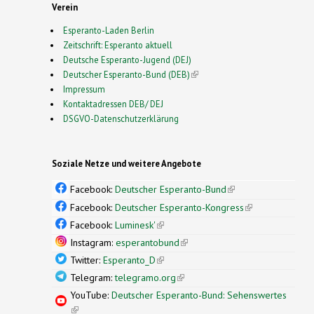
Verein
Esperanto-Laden Berlin
Zeitschrift: Esperanto aktuell
Deutsche Esperanto-Jugend (DEJ)
Deutscher Esperanto-Bund (DEB)
(link is external)
Impressum
Kontaktadressen DEB/ DEJ
DSGVO-Datenschutzerklärung
Soziale Netze und weitere Angebote
Facebook:
Deutscher Esperanto-Bund
(link is
external)
Facebook:
Deutscher Esperanto-Kongress
(link is
external)
Facebook:
Luminesk'
(link is external)
Instagram:
esperantobund
(link is external)
Twitter:
Esperanto_D
(link is external)
Telegram:
telegramo.org
(link is external)
YouTube:
Deutscher Esperanto-Bund: Sehenswertes
(link is external)