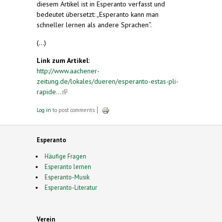
diesem Artikel ist in Esperanto verfasst und
bedeutet übersetzt: „Esperanto kann man
schneller lernen als andere Sprachen“.
(...)
Link zum Artikel:
http://www.aachener-
zeitung.de/lokales/dueren/esperanto-estas-pli-
rapide...
(link is external)
Log in
to post comments
Esperanto
Häufige Fragen
Esperanto lernen
Esperanto-Musik
Esperanto-Literatur
Verein