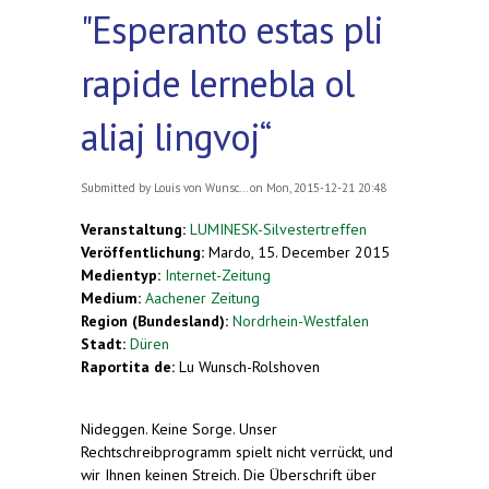
"Esperanto estas pli
rapide lernebla ol
aliaj lingvoj“
Submitted by
Louis von Wunsc...
on Mon, 2015-12-21 20:48
Veranstaltung:
LUMINESK-Silvestertreffen
Veröffentlichung:
Mardo, 15. December 2015
Medientyp:
Internet-Zeitung
Medium:
Aachener Zeitung
Region (Bundesland):
Nordrhein-Westfalen
Stadt:
Düren
Raportita de:
Lu Wunsch-Rolshoven
Nideggen.
Keine Sorge. Unser
Rechtschreibprogramm spielt nicht verrückt, und
wir Ihnen keinen Streich. Die Überschrift über